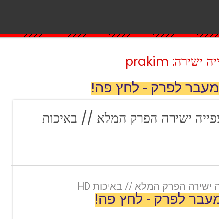
ירה: prakim
מעבר לפרק - לחץ פה!
פרק 10 לצפייה ישירה הפרק המלא // באיכות
עבר לפרק - לחץ פה!