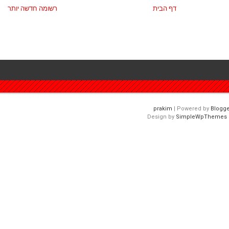
דף הבית
רשומה חדשה יותר
| Powered by
Blogge
Design by
SimpleWpThemes