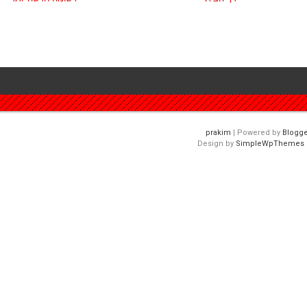
| Powered by
Blogge
Design by
SimpleWpThemes