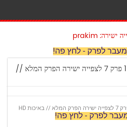
ירה: prakim
מעבר לפרק - לחץ פה!
בלקספייס עונה 1 פרק 7 לצפייה ישירה הפרק המלא //
עבר לפרק - לחץ פה!