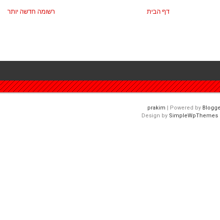
דף הבית
רשומה חדשה יותר
| Powered by
Blogge
Design by
SimpleWpThemes