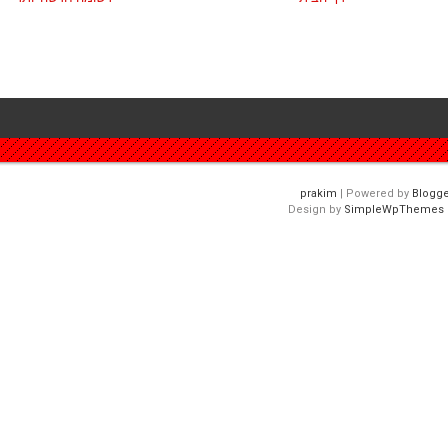
| Powered by
Blogge
Design by
SimpleWpThemes