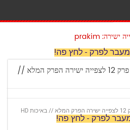
ירה: prakim
מעבר לפרק - לחץ פה!
המקור עונה 19 פרק 12 לצפייה ישירה הפרק המלא //
עבר לפרק - לחץ פה!