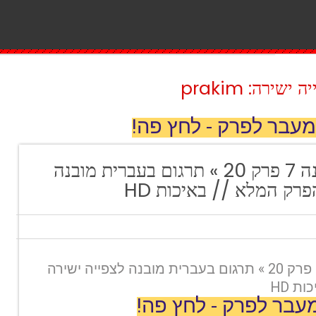
ירה: prakim
מעבר לפרק - לחץ פה!
שוטרי שיקגו עונה 7 פרק 20 » תרגום בעברית מובנה
רק המלא // באיכות HD
שוטרי שיקגו עונה 7 פרק 20 » תרגום בעברית מובנה לצפייה ישירה
ת HD
עבר לפרק - לחץ פה!