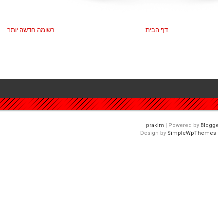
דף הבית
רשומה חדשה יותר
| Powered by
Blogge
Design by
SimpleWpThemes