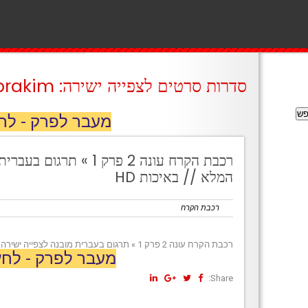
סדרות סרטים לצפייה ישירה: prakim
מעבר לפרק - לח
רכבת הקרח עונה 2 פרק 1 
המלא // באיכות HD
רכבת הקרח
רכבת הקרח עונה 2 פרק 1 » תרגום בעברית מובנה לצפייה ישירה הפרק המלא // באיכות HD
מעבר לפרק - לחץ
Share: