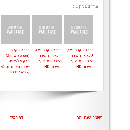
עוד בעניין...:
רכבת הקרח פרק
רכבת הקרח פרק
רכבת הקרח
3 לצפייה ישירה
4 לצפייה ישירה
(Snowpiercer)
הפרק המלא //
הפרק המלא //
פרק 9 לצפייה
באיכות HD
באיכות HD
ישירה הפרק המלא
// באיכות HD
רשומה ישנה יותר
דף הבית