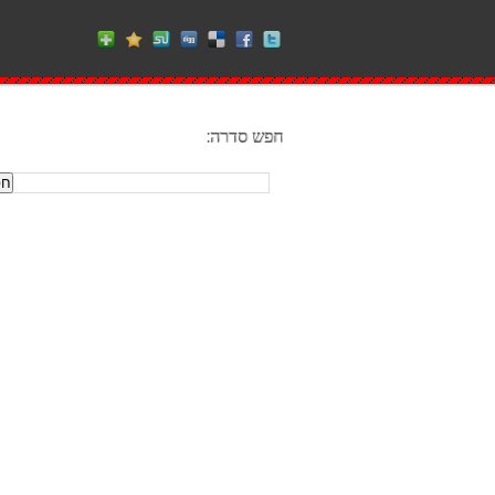
חפש סדרה: