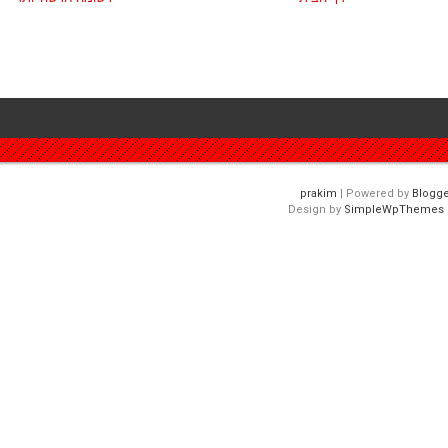
| Powered by
Blogge
Design by
SimpleWpThemes