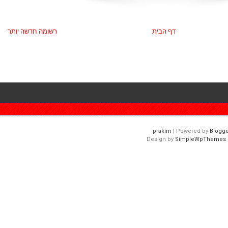
דף הבית
רשומה חדשה יותר
| Powered by
Blogge
Design by
SimpleWpThemes