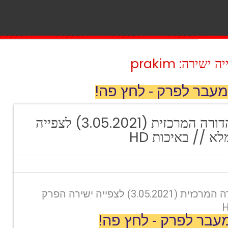
ירה: prakim
מעבר לפרק - לחץ פה!
חדשות 12: המהדורה המרכזית (3.05.2021) לצפייה
 // באיכות HD
חדשות 12: המהדורה המרכזית (3.05.2021) לצפייה ישירה הפרק
עבר לפרק - לחץ פה!