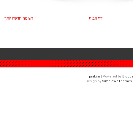
דף הבית
רשומה חדשה יותר
| Powered by
Blogge
Design by
SimpleWpThemes