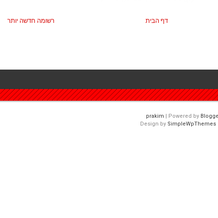
דף הבית
רשומה חדשה יותר
| Powered by
Blogge
Design by
SimpleWpThemes