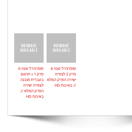
סופרגירל עונה 6
סופרגירל עונה 6
פרק 2 לצפייה
פרק 1 » תרגום
ישירה הפרק המלא
בעברית מובנה
// באיכות HD
לצפייה ישירה
הפרק המלא //
באיכות HD