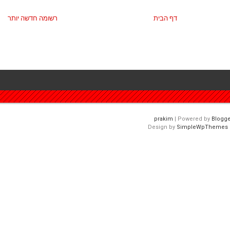
דף הבית
רשומה חדשה יותר
| Powered by
Blogge
Design by
SimpleWpThemes