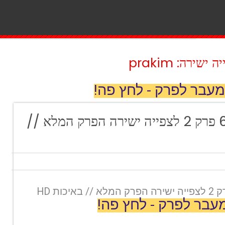
ירה: prakim
מעבר לפרק - לחץ פה!
סופרגירל עונה 6 פרק 2 לצפייה ישירה הפרק המלא //
עבר לפרק - לחץ פה!