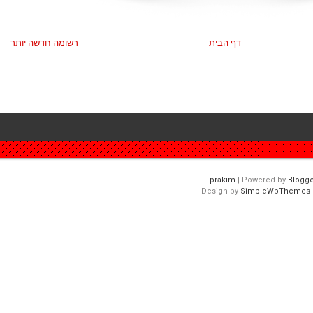
רשומה חדשה יותר
דף הבית
| Powered by
Blogge
Design by
SimpleWpThemes