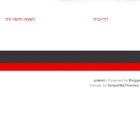
דף הבית
רשומה חדשה יותר
| Powered by
Blogge
Design by
SimpleWpThemes