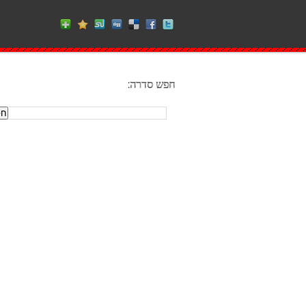
חפש סדרה: