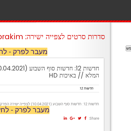
סדרות סרטים לצפייה ישירה: prakim
מעבר לפרק - לח
המלא // באיכות HD
חדשות 12
חדשות 12: חדשות סוף השבוע (10.04.2021) לצפייה ישירה הפרק המלא // באיכות HD
מעבר לפרק - לחץ
Share: