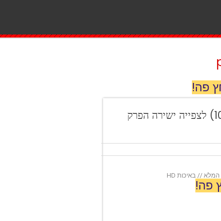
ץ פה!
חדשות 12: חדשות סוף השבוע (10.04.2021) לצפייה ישירה הפרק
 פה!