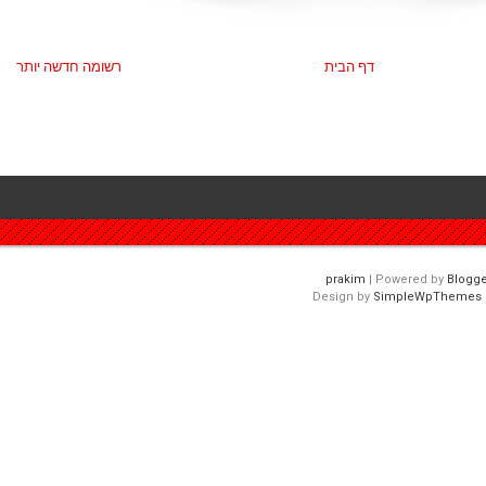
דף הבית
רשומה חדשה יותר
| Powered by
Blogge
Design by
SimpleWpThemes