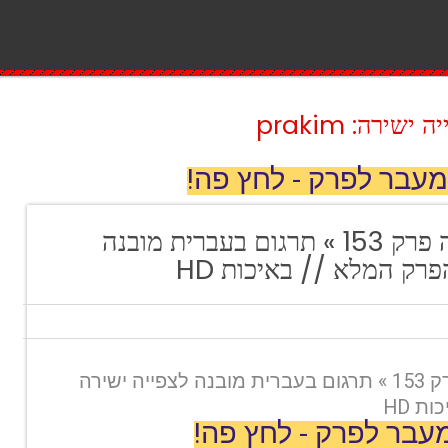
ירה: prakim
מעבר לפרק - לחץ פה!
רוחות של אהבה פרק 153 » תרגום בעברית מובנה
רק המלא // באיכות HD
רוחות של אהבה פרק 153 » תרגום בעברית מובנה לצפייה ישירה
ת HD
עבר לפרק - לחץ פה!