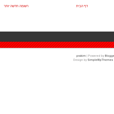
דף הבית
רשומה חדשה יותר
| Powered by
Blogge
Design by
SimpleWpThemes