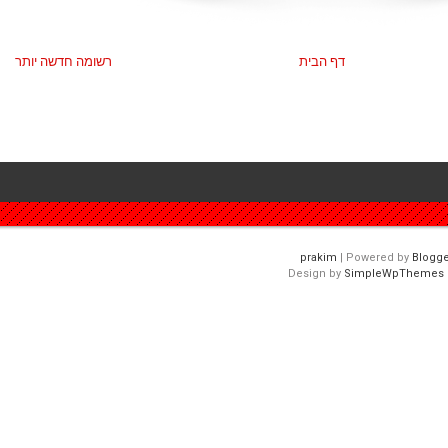
דף הבית
רשומה חדשה יותר
| Powered by
Blogge
Design by
SimpleWpThemes