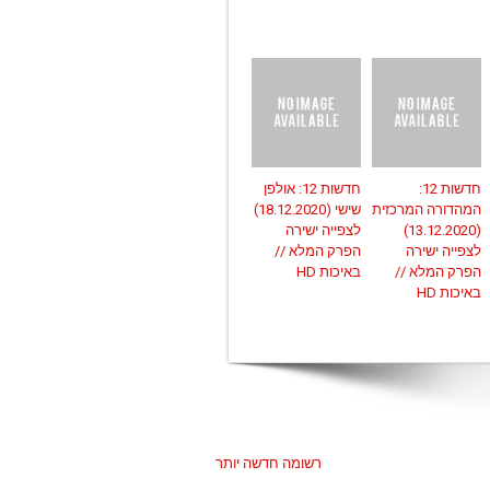
חדשות 12:
חדשות 12: אולפן
המהדורה המרכזית
שישי (18.12.2020)
(13.12.2020)
לצפייה ישירה
לצפייה ישירה
הפרק המלא //
הפרק המלא //
באיכות HD
באיכות HD
רשומה חדשה יותר