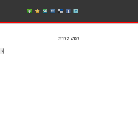
חפש סדרה: