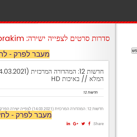
סדרות סרטים לצפייה ישירה: prakim
מעבר לפרק - לח
המלא // באיכות HD
חדשות 12
חדשות 12: המהדורה המרכזית (14.03.2021) לצפייה ישירה הפרק המלא // באיכות HD
מעבר לפרק - לחץ
Share: