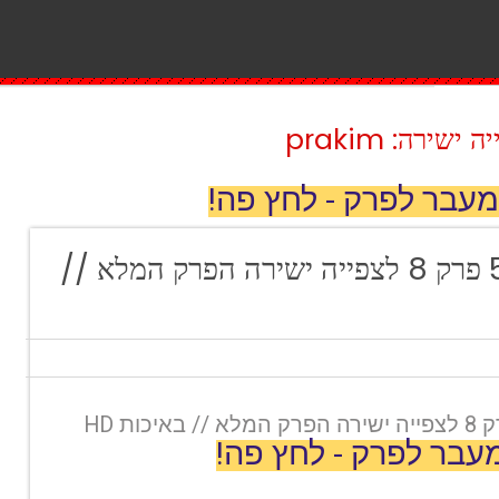
ירה: prakim
מעבר לפרק - לחץ פה!
הבוזגלוס עונה 5 פרק 8 לצפייה ישירה הפרק המלא //
עבר לפרק - לחץ פה!