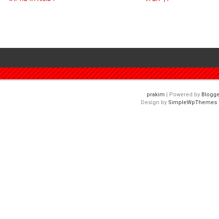
| Powered by
Blogge
Design by
SimpleWpThemes