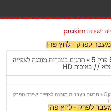
ירה: prakim
מעבר לפרק - לחץ פה!
ריברדייל עונה 5 פרק 5 » תרגום בעברית מובנה לצפייה
 // באיכות HD
ריברדייל עונה 5 פרק 5 » תרגום בעברית מובנה לצפייה ישירה הפרק
עבר לפרק - לחץ פה!