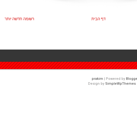
דף הבית
רשומה חדשה יותר
| Powered by
Blogge
Design by
SimpleWpThemes