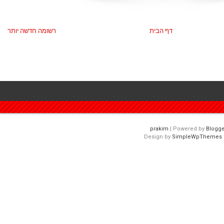
דף הבית
רשומה חדשה יותר
| Powered by
Blogge
Design by
SimpleWpThemes