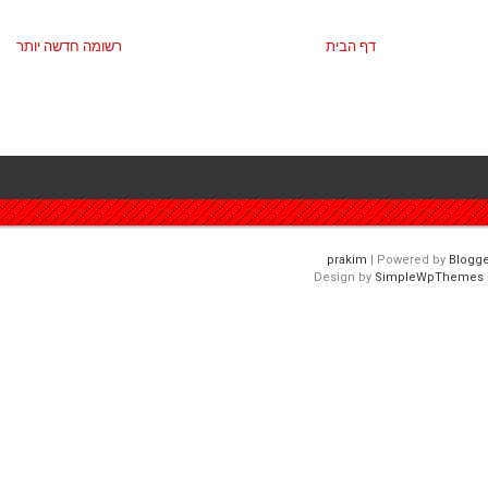
דף הבית
רשומה חדשה יותר
| Powered by
Blogge
Design by
SimpleWpThemes