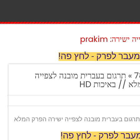
ירה: prakim
מעבר לפרק - לחץ פה!
ירח מלא פרק 78 » תרגום בעברית מובנה לצפייה
 // באיכות HD
 מלא פרק 78 » תרגום בעברית מובנה לצפייה ישירה הפרק המלא
עבר לפרק - לחץ פה!