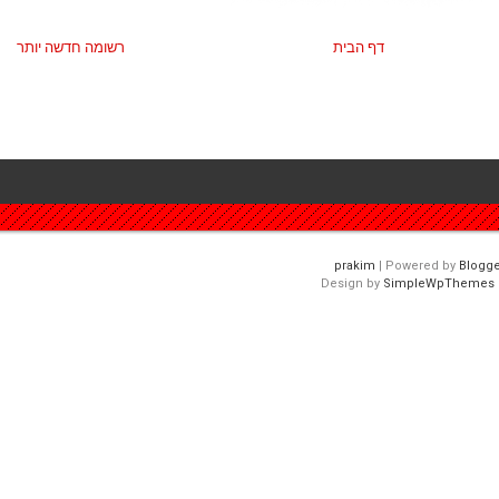
דף הבית
רשומה חדשה יותר
| Powered by
Blogge
Design by
SimpleWpThemes