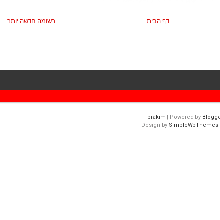
דף הבית
רשומה חדשה יותר
| Powered by
Blogge
Design by
SimpleWpThemes