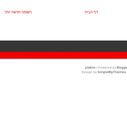
דף הבית
רשומה חדשה יותר
| Powered by
Blogge
Design by
SimpleWpThemes