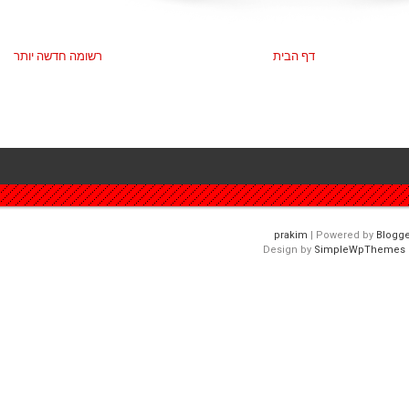
דף הבית
רשומה חדשה יותר
| Powered by
Blogge
Design by
SimpleWpThemes