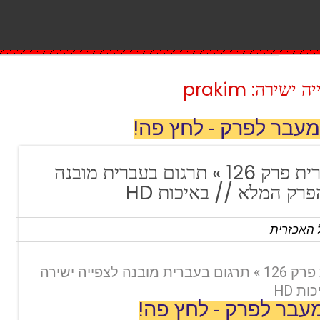
ירה: prakim
מעבר לפרק - לחץ פה!
איסטנבול האכזרית פרק 126 » תרגום בעברית מובנה
רק המלא // באיכות HD
 האכזרית
איסטנבול האכזרית פרק 126 » תרגום בעברית מובנה לצפייה ישירה
ת HD
עבר לפרק - לחץ פה!