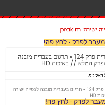
ירה: prakim
מעבר לפרק - לחץ פה!
איסטנבול האכזרית פרק 124 » תרגום בעברית מובנה
רק המלא // באיכות HD
 האכזרית
איסטנבול האכזרית פרק 124 » תרגום בעברית מובנה לצפייה ישירה
ת HD
עבר לפרק - לחץ פה!