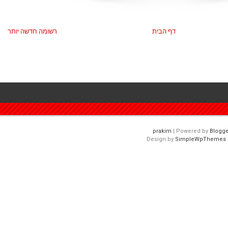
דף הבית
רשומה חדשה יותר
| Powered by
Blogge
Design by
SimpleWpThemes