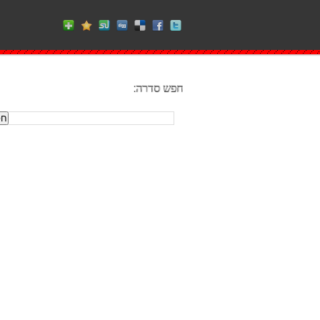
חפש סדרה: