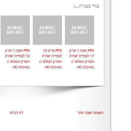
עוד בעניין...:
PPS עונה 1 פרק
PPS פרק 13
PPS עונה 1 פרק
17 לצפייה ישירה
לצפייה ישירה
12 לצפייה ישירה
הפרק המלא //
הפרק המלא //
הפרק המלא //
באיכות HD
באיכות HD
באיכות HD
רשומה ישנה יותר
דף הבית