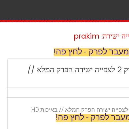
ירה: prakim
מעבר לפרק - לחץ פה!
צפוף עונה 4 פרק 2 לצפייה ישירה הפרק המלא //
עבר לפרק - לחץ פה!