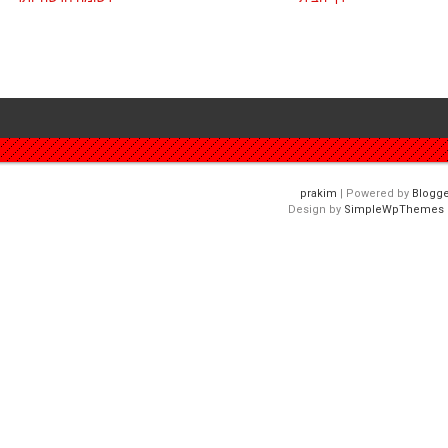
| Powered by
Blogge
Design by
SimpleWpThemes