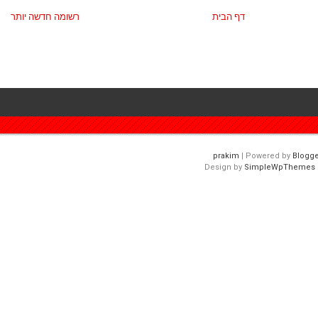
דף הבית
רשומה חדשה יותר
| Powered by
Blogge
Design by
SimpleWpThemes