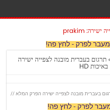
ירה: prakim
מעבר לפרק - לחץ פה!
ור פרק 213 » תרגום בעברית מובנה לצפייה ישירה
יכות HD
רק 213 » תרגום בעברית מובנה לצפייה ישירה הפרק המלא //
עבר לפרק - לחץ פה!