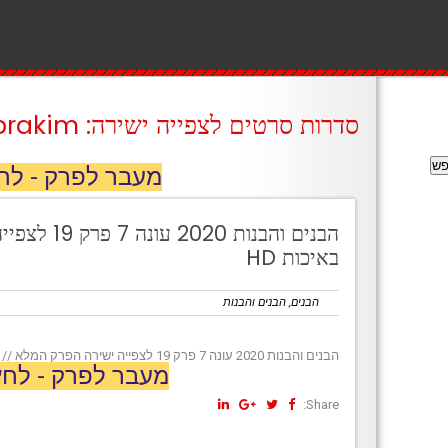
סדרות סרטים לצפייה ישירה: prakim
מעבר לפרק - לח
הבנים והבנות 
באיכות HD
הבנים
,
הבנים והבנות
הבנים והבנות 2020 עונה 7 פרק 19 לצפייה ישירה הפרק המלא // באיכות HD
מעבר לפרק - לחץ
Share: