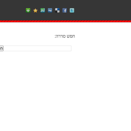
חפש סדרה: