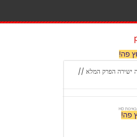
ץ פה!
2020 עונה 7 פרק 19 לצפייה ישירה הפרק המלא //
 פה!