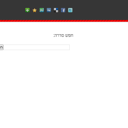
חפש סדרה: