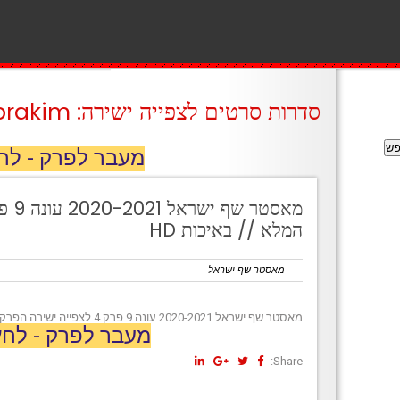
סדרות סרטים לצפייה ישירה: prakim
מעבר לפרק - לח
המלא // באיכות HD
מאסטר שף ישראל
מאסטר שף ישראל 2020-2021 עונה 9 פרק 4 לצפייה ישירה הפרק המלא // באיכות HD
מעבר לפרק - לחץ
Share: