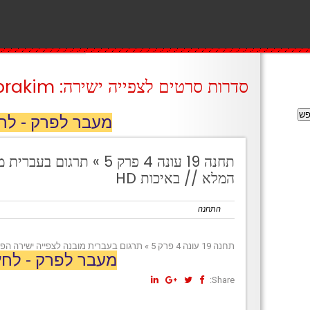
סדרות סרטים לצפייה ישירה: prakim
מעבר לפרק - לח
תחנה 19 עונה 4 פרק 5 » תר
המלא // באיכות HD
התחנה
תחנה 19 עונה 4 פרק 5 » תרגום בעברית מובנה לצפייה ישירה הפרק המלא // באיכות HD
מעבר לפרק - לחץ
Share: