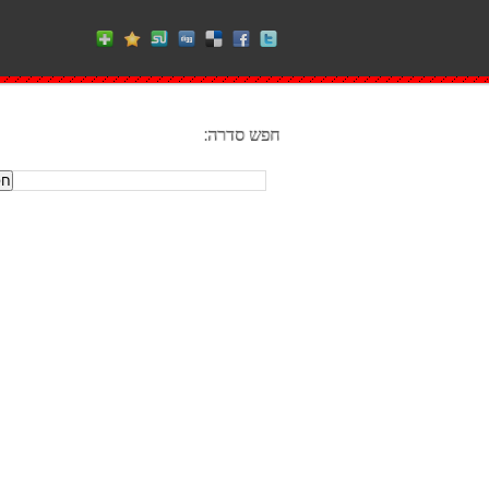
חפש סדרה: