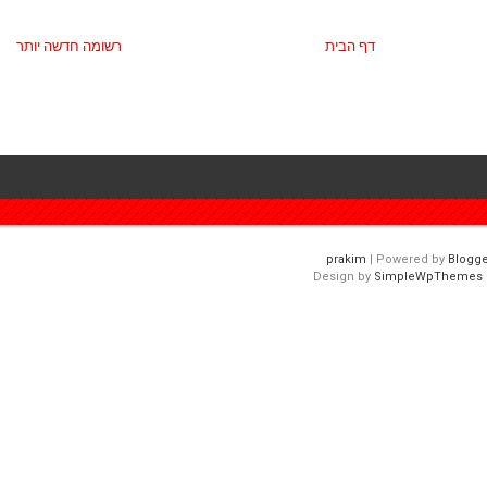
דף הבית
רשומה חדשה יותר
| Powered by
Blogge
Design by
SimpleWpThemes