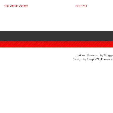
דף הבית
רשומה חדשה יותר
| Powered by
Blogge
Design by
SimpleWpThemes