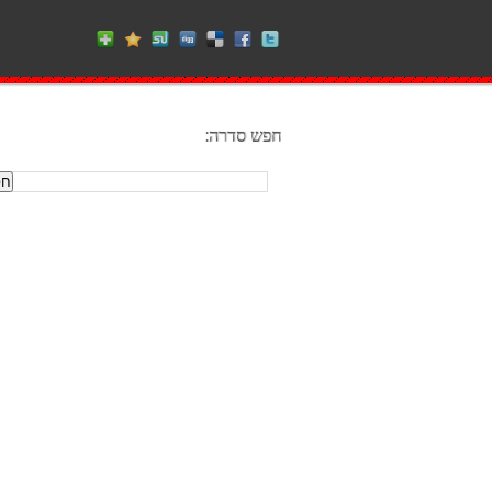
חפש סדרה: