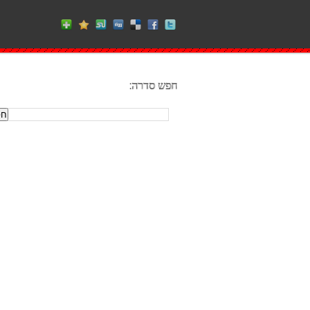
חפש סדרה: