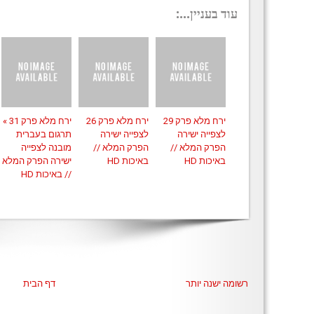
עוד בעניין...:
ירח מלא פרק 29
ירח מלא פרק 26
ירח מלא פרק 31 »
לצפייה ישירה
לצפייה ישירה
תרגום בעברית
הפרק המלא //
הפרק המלא //
מובנה לצפייה
באיכות HD
באיכות HD
ישירה הפרק המלא
// באיכות HD
רשומה ישנה יותר
דף הבית