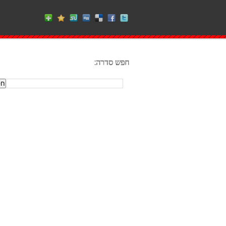
חפש סדרה: