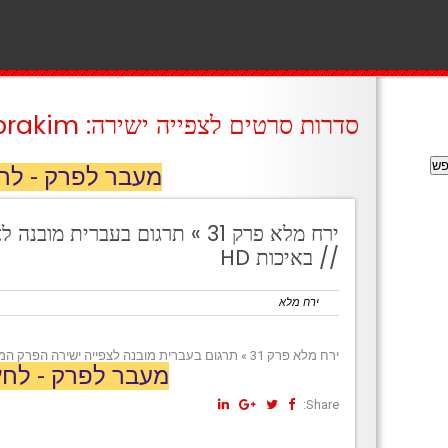
סדרות סרטים לצפייה ישירה: prakim
מעבר לפרק - לח
ירח מלא פרק 31 » תרגום בעברית 
// באיכות HD
ירח מלא
ירח מלא פרק 31 » תרגום בעברית מובנה לצפייה ישירה הפרק המלא // באיכות HD
מעבר לפרק - לחץ
Share: